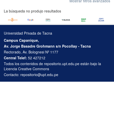
Mostrar filtros avanzados
La búsqueda no produjo resultados
Universidad Privada de Tacna
Campus Capanique,
Av. Jorge Basadre Grohmann s/n Pocollay - Tacna
Rectorado, Av. Bolognesi Nº 1177
Central Telef:
52 427212
Todos los contenidos de repositorio.upt.edu.pe están bajo la
Licencia Creative Commons
Contacto:
repositorio@upt.edu.pe