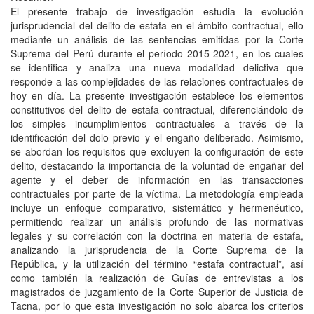
El presente trabajo de investigación estudia la evolución
jurisprudencial del delito de estafa en el ámbito contractual, ello
mediante un análisis de las sentencias emitidas por la Corte
Suprema del Perú durante el período 2015-2021, en los cuales
se identifica y analiza una nueva modalidad delictiva que
responde a las complejidades de las relaciones contractuales de
hoy en día. La presente investigación establece los elementos
constitutivos del delito de estafa contractual, diferenciándolo de
los simples incumplimientos contractuales a través de la
identificación del dolo previo y el engaño deliberado. Asimismo,
se abordan los requisitos que excluyen la configuración de este
delito, destacando la importancia de la voluntad de engañar del
agente y el deber de información en las transacciones
contractuales por parte de la víctima. La metodología empleada
incluye un enfoque comparativo, sistemático y hermenéutico,
permitiendo realizar un análisis profundo de las normativas
legales y su correlación con la doctrina en materia de estafa,
analizando la jurisprudencia de la Corte Suprema de la
República, y la utilización del término “estafa contractual”, así
como también la realización de Guías de entrevistas a los
magistrados de juzgamiento de la Corte Superior de Justicia de
Tacna, por lo que esta investigación no solo abarca los criterios