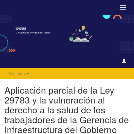
Camb
naveg
Ver ítem
Aplicación parcial de la Ley
29783 y la vulneración al
derecho a la salud de los
trabajadores de la Gerencia de
Infraestructura del Gobierno