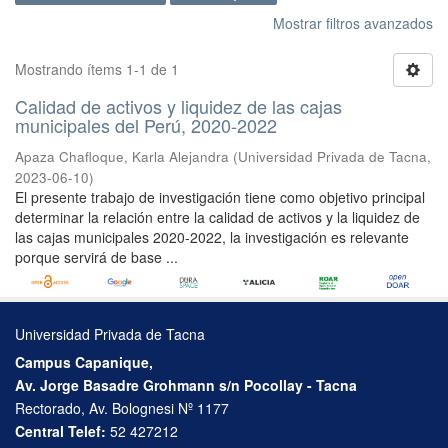
Mostrar filtros avanzados
Mostrando ítems 1-1 de 1
Calidad de activos y liquidez de las cajas
municipales del Perú, 2020-2022
Apaza Chafloque, Karla Alejandra
(
Universidad Privada de Tacna
,
2023-06-10
)
El presente trabajo de investigación tiene como objetivo principal
determinar la relación entre la calidad de activos y la liquidez de
las cajas municipales 2020-2022, la investigación es relevante
porque servirá de base ...
Universidad Privada de Tacna
Campus Capanique,
Av. Jorge Basadre Grohmann s/n Pocollay - Tacna
Rectorado, Av. Bolognesi Nº 1177
Central Telef:
52 427212