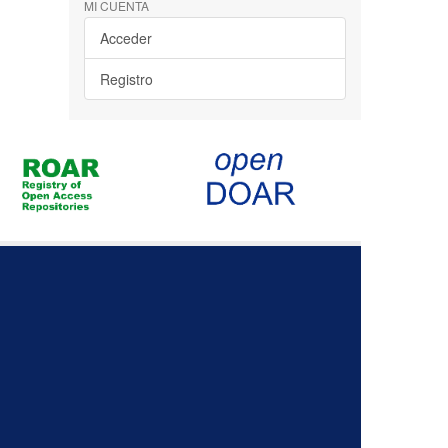
MI CUENTA
Acceder
Registro