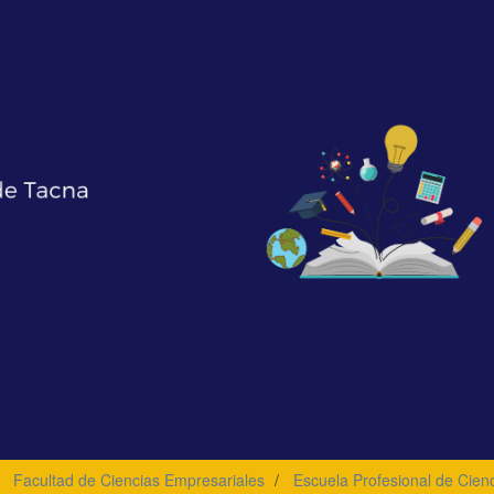
Facultad de Ciencias Empresariales
Escuela Profesional de Cien