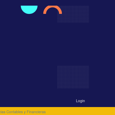
Login
cias Contables y Financieras