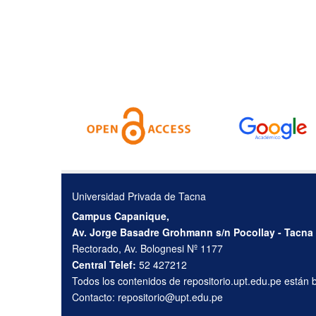
Universidad Privada de Tacna
Campus Capanique,
Av. Jorge Basadre Grohmann s/n Pocollay - Tacna
Rectorado, Av. Bolognesi Nº 1177
Central Telef:
52 427212
Todos los contenidos de repositorio.upt.edu.pe están
Contacto:
repositorio@upt.edu.pe