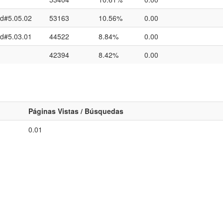
rd#5.05.02
53163
10.56%
0.00
rd#5.03.01
44522
8.84%
0.00
42394
8.42%
0.00
Páginas Vistas / Búsquedas
0.01