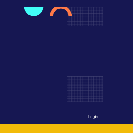
Login