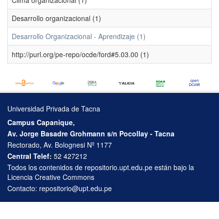
Clima organizacional (1)
Desarrollo organizacional (1)
Desarrollo Organizacional - Aprendizaje (1)
http://purl.org/pe-repo/ocde/ford#5.03.00 (1)
Universidad Privada de Tacna
Campus Capanique,
Av. Jorge Basadre Grohmann s/n Pocollay - Tacna
Rectorado, Av. Bolognesi Nº 1177
Central Telef:
52 427212
Todos los contenidos de repositorio.upt.edu.pe están bajo la
Licencia Creative Commons
Contacto:
repositorio@upt.edu.pe