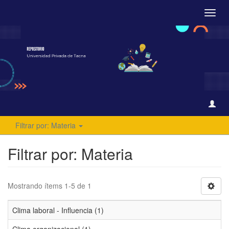
Camb
naveg
Filtrar por: Materia
Filtrar por: Materia
Mostrando ítems 1-5 de 1
Clima laboral - Influencia (1)