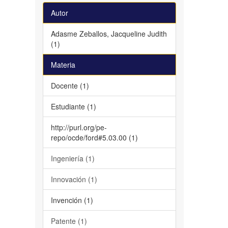
Autor
Adasme Zeballos, Jacqueline Judith
(1)
Materia
Docente (1)
Estudiante (1)
http://purl.org/pe-
repo/ocde/ford#5.03.00 (1)
Ingeniería (1)
Innovación (1)
Invención (1)
Patente (1)