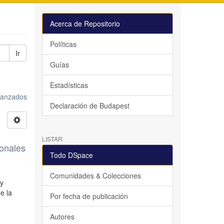
Acerca de Repositorio
Políticas
Ir
Guías
Estadísticas
avanzados
Declaración de Budapest
LISTAR
ionales
Todo DSpace
Comunidades & Colecciones
 y
e la
Por fecha de publicación
Autores