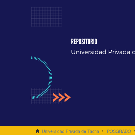
Universidad Privada de Tacna
POSGRADO