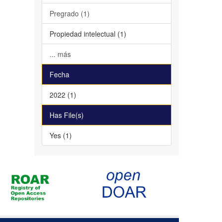
Pregrado (1)
Propiedad intelectual (1)
... más
Fecha
2022 (1)
Has File(s)
Yes (1)