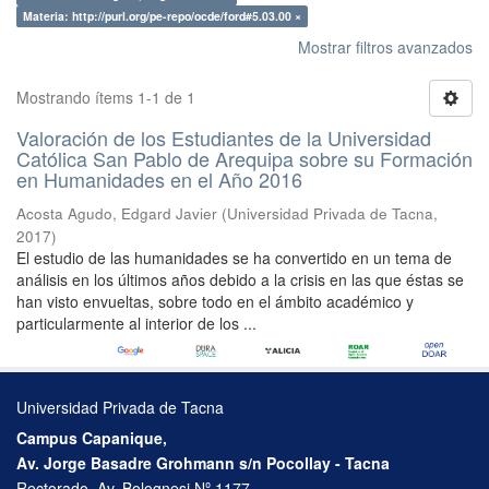
Materia: http://purl.org/pe-repo/ocde/ford#5.03.00 ×
Mostrar filtros avanzados
Mostrando ítems 1-1 de 1
Valoración de los Estudiantes de la Universidad
Católica San Pablo de Arequipa sobre su Formación
en Humanidades en el Año 2016
Acosta Agudo, Edgard Javier
(
Universidad Privada de Tacna
,
2017
)
El estudio de las humanidades se ha convertido en un tema de
análisis en los últimos años debido a la crisis en las que éstas se
han visto envueltas, sobre todo en el ámbito académico y
particularmente al interior de los ...
Universidad Privada de Tacna
Campus Capanique,
Av. Jorge Basadre Grohmann s/n Pocollay - Tacna
Rectorado, Av. Bolognesi Nº 1177