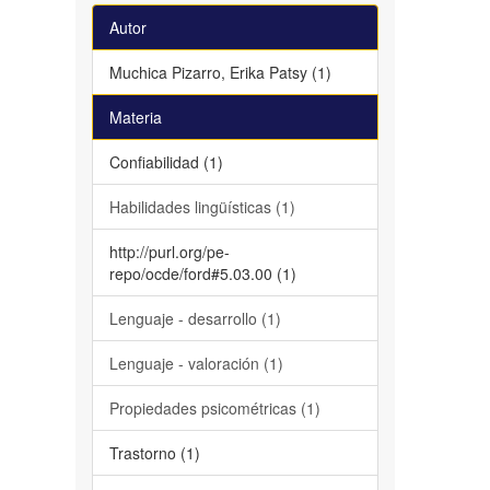
Autor
Muchica Pizarro, Erika Patsy (1)
Materia
Confiabilidad (1)
Habilidades lingüísticas (1)
http://purl.org/pe-
repo/ocde/ford#5.03.00 (1)
Lenguaje - desarrollo (1)
Lenguaje - valoración (1)
Propiedades psicométricas (1)
Trastorno (1)