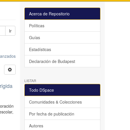
Acerca de Repositorio
Políticas
Ir
Guías
Estadísticas
avanzados
Declaración de Budapest
LISTAR
rigida
Todo DSpace
Comunidades & Colecciones
loración
escolar,
Por fecha de publicación
Autores