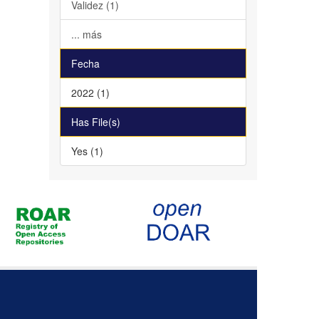
Validez (1)
... más
Fecha
2022 (1)
Has File(s)
Yes (1)