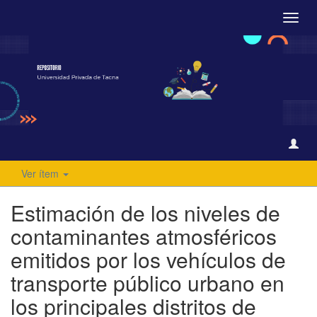
Camb
naveg
Ver ítem
Estimación de los niveles de
contaminantes atmosféricos
emitidos por los vehículos de
transporte público urbano en
los principales distritos de