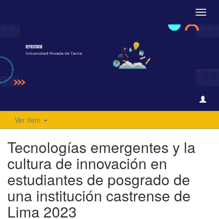
Camb
naveg
Ver ítem
Tecnologías emergentes y la
cultura de innovación en
estudiantes de posgrado de
una institución castrense de
Lima 2023