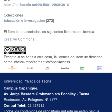
https://hdl.handle.net/20.500.12969/3816
Colecciones
Educación e Investigación
[272]
El ítem tiene asociados los siguientes ficheros de licencia:
Creative Commons
Excepto si se señala otra cosa, la licencia del ítem se describe
como info:eu-repo/semantics/openAccess
Universidad Privada de Tacna
Campus Capanique,
Av. Jorge Basadre Grohmann s/n Pocollay - Tacna
Rectorado, Av. Bolognesi Nº 1177
Central Telef:
52 427212
Todos los contenidos de repositorio.upt.edu.pe están bajo la