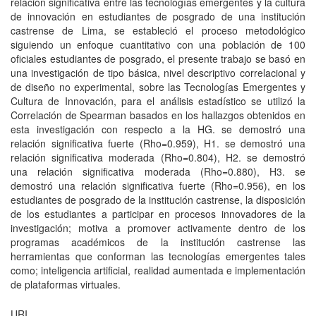
relación significativa entre las tecnologías emergentes y la cultura
de innovación en estudiantes de posgrado de una institución
castrense de Lima, se estableció el proceso metodológico
siguiendo un enfoque cuantitativo con una población de 100
oficiales estudiantes de posgrado, el presente trabajo se basó en
una investigación de tipo básica, nivel descriptivo correlacional y
de diseño no experimental, sobre las Tecnologías Emergentes y
Cultura de Innovación, para el análisis estadístico se utilizó la
Correlación de Spearman basados en los hallazgos obtenidos en
esta investigación con respecto a la HG. se demostró una
relación significativa fuerte (Rho=0.959), H1. se demostró una
relación significativa moderada (Rho=0.804), H2. se demostró
una relación significativa moderada (Rho=0.880), H3. se
demostró una relación significativa fuerte (Rho=0.956), en los
estudiantes de posgrado de la institución castrense, la disposición
de los estudiantes a participar en procesos innovadores de la
investigación; motiva a promover activamente dentro de los
programas académicos de la institución castrense las
herramientas que conforman las tecnologías emergentes tales
como; inteligencia artificial, realidad aumentada e implementación
de plataformas virtuales.
URI