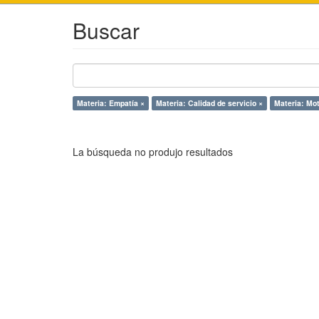
Buscar
Materia: Empatía ×
Materia: Calidad de servicio ×
Materia: Mot
La búsqueda no produjo resultados