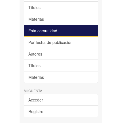
Títulos
Materias
Esta comunidad
Por fecha de publicación
Autores
Títulos
Materias
MI CUENTA
Acceder
Registro