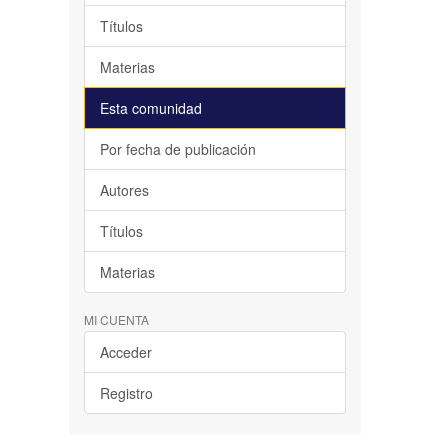
Títulos
Materias
Esta comunidad
Por fecha de publicación
Autores
Títulos
Materias
MI CUENTA
Acceder
Registro