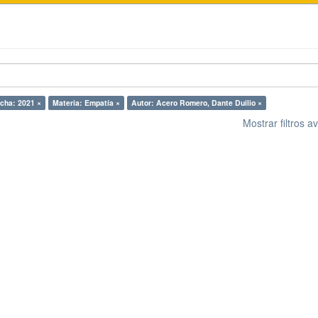
cha: 2021 ×
Materia: Empatía ×
Autor: Acero Romero, Dante Duilio ×
Mostrar filtros 