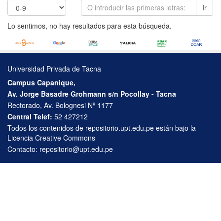
Ir
Lo sentimos, no hay resultados para esta búsqueda.
Universidad Privada de Tacna
Campus Capanique,
Av. Jorge Basadre Grohmann s/n Pocollay - Tacna
Rectorado, Av. Bolognesi Nº 1177
Central Telef:
52 427212
Todos los contenidos de repositorio.upt.edu.pe están bajo la
Licencia Creative Commons
Contacto:
repositorio@upt.edu.pe