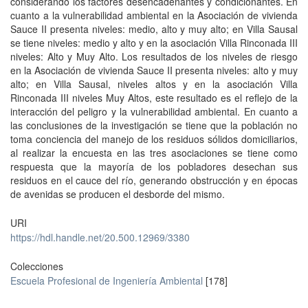
considerando los factores desencadenantes y condicionantes. En
cuanto a la vulnerabilidad ambiental en la Asociación de vivienda
Sauce II presenta niveles: medio, alto y muy alto; en Villa Sausal
se tiene niveles: medio y alto y en la asociación Villa Rinconada III
niveles: Alto y Muy Alto. Los resultados de los niveles de riesgo
en la Asociación de vivienda Sauce II presenta niveles: alto y muy
alto; en Villa Sausal, niveles altos y en la asociación Villa
Rinconada III niveles Muy Altos, este resultado es el reflejo de la
interacción del peligro y la vulnerabilidad ambiental. En cuanto a
las conclusiones de la investigación se tiene que la población no
toma conciencia del manejo de los residuos sólidos domiciliarios,
al realizar la encuesta en las tres asociaciones se tiene como
respuesta que la mayoría de los pobladores desechan sus
residuos en el cauce del río, generando obstrucción y en épocas
de avenidas se producen el desborde del mismo.
URI
https://hdl.handle.net/20.500.12969/3380
Colecciones
Escuela Profesional de Ingeniería Ambiental
[178]