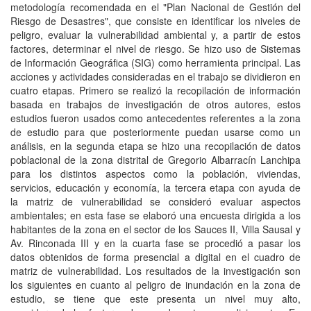
metodología recomendada en el "Plan Nacional de Gestión del
Riesgo de Desastres", que consiste en identificar los niveles de
peligro, evaluar la vulnerabilidad ambiental y, a partir de estos
factores, determinar el nivel de riesgo. Se hizo uso de Sistemas
de Información Geográfica (SIG) como herramienta principal. Las
acciones y actividades consideradas en el trabajo se dividieron en
cuatro etapas. Primero se realizó la recopilación de información
basada en trabajos de investigación de otros autores, estos
estudios fueron usados como antecedentes referentes a la zona
de estudio para que posteriormente puedan usarse como un
análisis, en la segunda etapa se hizo una recopilación de datos
poblacional de la zona distrital de Gregorio Albarracín Lanchipa
para los distintos aspectos como la población, viviendas,
servicios, educación y economía, la tercera etapa con ayuda de
la matriz de vulnerabilidad se consideró evaluar aspectos
ambientales; en esta fase se elaboró una encuesta dirigida a los
habitantes de la zona en el sector de los Sauces II, Villa Sausal y
Av. Rinconada III y en la cuarta fase se procedió a pasar los
datos obtenidos de forma presencial a digital en el cuadro de
matriz de vulnerabilidad. Los resultados de la investigación son
los siguientes en cuanto al peligro de inundación en la zona de
estudio, se tiene que este presenta un nivel muy alto,