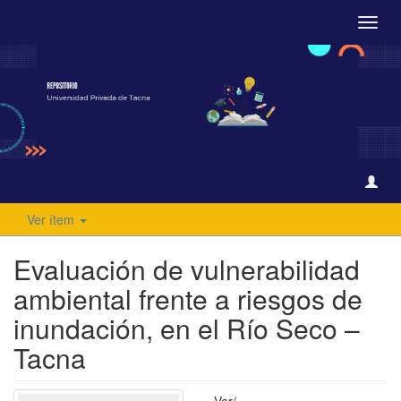
Camb
naveg
Ver ítem
Evaluación de vulnerabilidad
ambiental frente a riesgos de
inundación, en el Río Seco –
Tacna