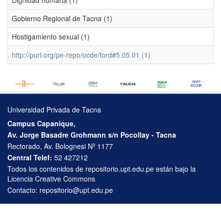
Dignidad humana (1)
Gobierno Regional de Tacna (1)
Hostigamiento sexual (1)
http://purl.org/pe-repo/ocde/ford#5.05.01 (1)
Universidad Privada de Tacna
Campus Capanique,
Av. Jorge Basadre Grohmann s/n Pocollay - Tacna
Rectorado, Av. Bolognesi Nº 1177
Central Telef:
52 427212
Todos los contenidos de repositorio.upt.edu.pe están bajo la
Licencia Creative Commons
Contacto:
repositorio@upt.edu.pe