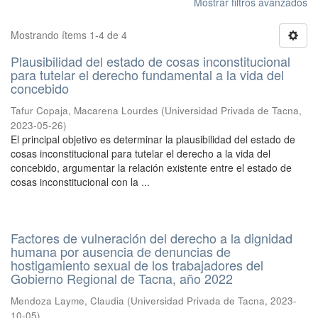
Mostrar filtros avanzados
Mostrando ítems 1-4 de 4
Plausibilidad del estado de cosas inconstitucional
para tutelar el derecho fundamental a la vida del
concebido
Tafur Copaja, Macarena Lourdes
(
Universidad Privada de Tacna
,
2023-05-26
)
El principal objetivo es determinar la plausibilidad del estado de
cosas inconstitucional para tutelar el derecho a la vida del
concebido, argumentar la relación existente entre el estado de
cosas inconstitucional con la ...
Factores de vulneración del derecho a la dignidad
humana por ausencia de denuncias de
hostigamiento sexual de los trabajadores del
Gobierno Regional de Tacna, año 2022
Mendoza Layme, Claudia
(
Universidad Privada de Tacna
,
2023-
10-05
)