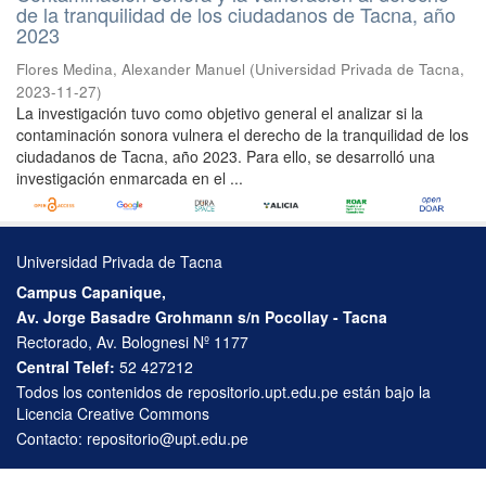
de la tranquilidad de los ciudadanos de Tacna, año
2023
Flores Medina, Alexander Manuel
(
Universidad Privada de Tacna
,
2023-11-27
)
La investigación tuvo como objetivo general el analizar si la
contaminación sonora vulnera el derecho de la tranquilidad de los
ciudadanos de Tacna, año 2023. Para ello, se desarrolló una
investigación enmarcada en el ...
Universidad Privada de Tacna
Campus Capanique,
Av. Jorge Basadre Grohmann s/n Pocollay - Tacna
Rectorado, Av. Bolognesi Nº 1177
Central Telef:
52 427212
Todos los contenidos de repositorio.upt.edu.pe están bajo la
Licencia Creative Commons
Contacto:
repositorio@upt.edu.pe