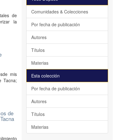
Comunidades & Colecciones
tales de
rizar la
Por fecha de publicación
Autores
Títulos
e
Materias
esde mis
Esta colección
de Tacna;
Por fecha de publicación
Autores
cos de
Títulos
, Tacna
Materias
plimiento