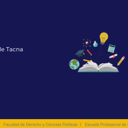
Facultad de Derecho y Ciencias Políticas
Escuela Profesional de