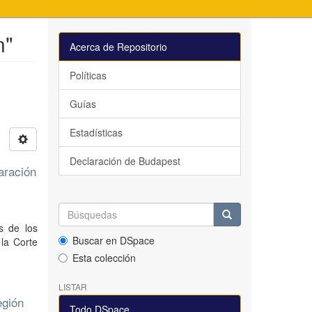
n"
Acerca de Repositorio
Políticas
Guías
Estadísticas
Declaración de Budapest
paración
s de los
Buscar en DSpace
la Corte
Esta colección
LISTAR
egión
Todo DSpace