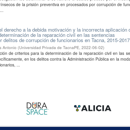
ntrínsecos de la prisión preventiva en procesados por corrupción de fun
..
l derecho a la debida motivación y la incorrecta aplicación 
 determinación de la reparación civil en las sentencias
r delitos de corrupción de funcionarios en Tacna, 2015-2017
s Antonio
(
Universidad Privada de TacnaPE
,
2022-06-02
)
ción de criterios para la determinación de la reparación civil en las s
cíficamente, en los delitos contra la Administración Pública en la mod
narios, ...