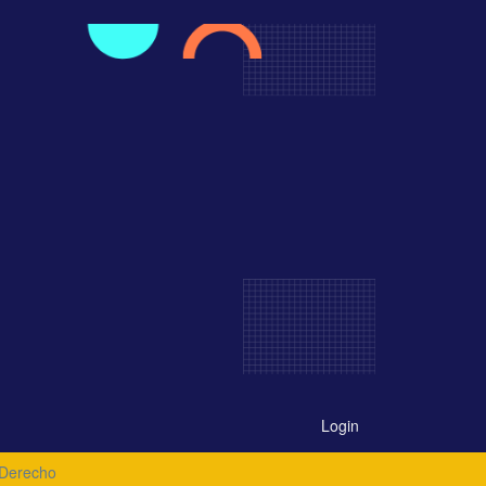
Login
 Derecho