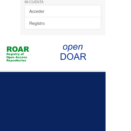
MI CUENTA
Acceder
Registro