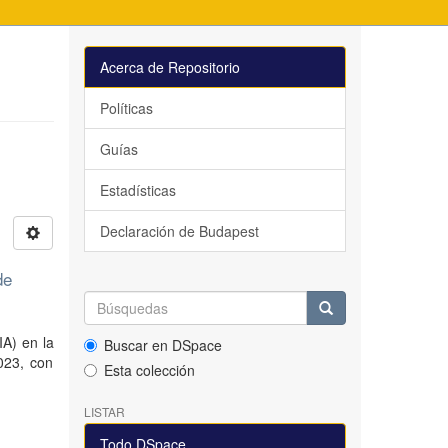
Acerca de Repositorio
Políticas
Guías
Estadísticas
Declaración de Budapest
de
IA) en la
Buscar en DSpace
023, con
Esta colección
LISTAR
Todo DSpace