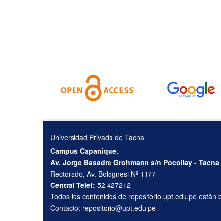
Universidad Privada de Tacna
Campus Capanique,
Av. Jorge Basadre Grohmann s/n Pocollay - Tacna
Rectorado, Av. Bolognesi Nº 1177
Central Telef:
52 427212
Todos los contenidos de repositorio.upt.edu.pe están
Contacto:
repositorio@upt.edu.pe