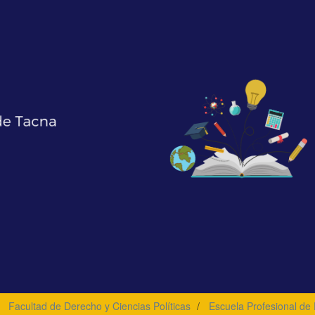
Facultad de Derecho y Ciencias Políticas
Escuela Profesional de