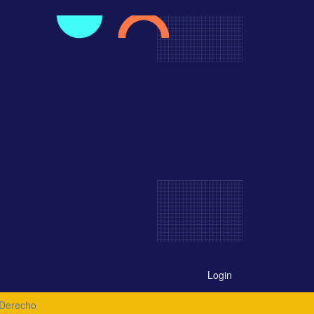
Login
 Derecho