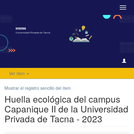
Camb
naveg
Ver ítem
Mostrar el registro sencillo del ítem
Huella ecológica del campus
Capanique II de la Universidad
Privada de Tacna - 2023