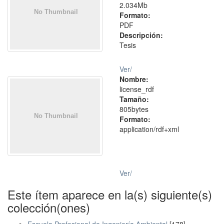
2.034Mb
Formato:
PDF
Descripción:
Tesis
Ver/
Nombre:
license_rdf
Tamaño:
805bytes
Formato:
application/rdf+xml
Ver/
Este ítem aparece en la(s) siguiente(s)
colección(ones)