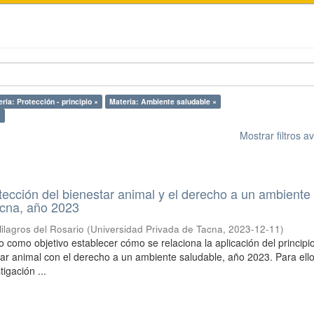
ria: Protección - principio ×
Materia: Ambiente saludable ×
×
Mostrar filtros 
otección del bienestar animal y el derecho a un ambiente
acna, año 2023
ilagros del Rosario
(
Universidad Privada de Tacna
,
2023-12-11
)
o como objetivo establecer cómo se relaciona la aplicación del principi
tar animal con el derecho a un ambiente saludable, año 2023. Para ello
tigación ...