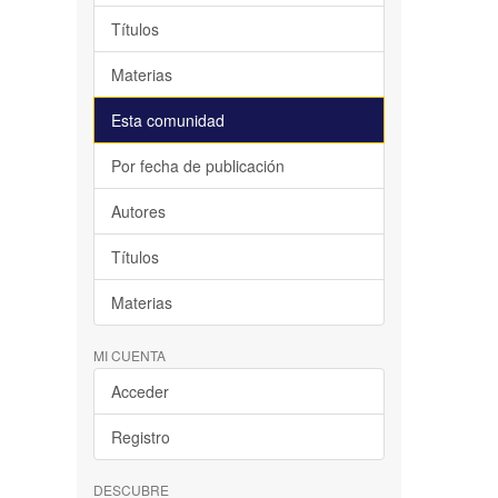
Títulos
Materias
Esta comunidad
Por fecha de publicación
Autores
Títulos
Materias
MI CUENTA
Acceder
Registro
DESCUBRE