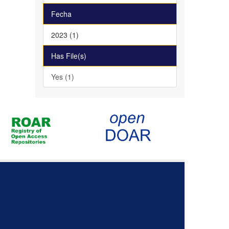
Fecha
2023 (1)
Has File(s)
Yes (1)