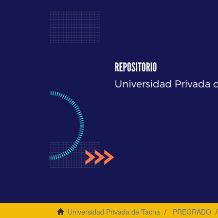
Universidad Privada de Tacna
PREGRADO