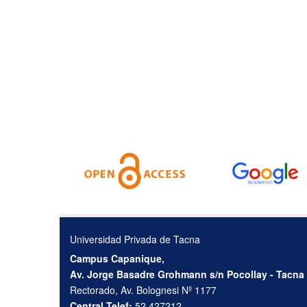
Universidad Privada de Tacna
Campus Capanique,
Av. Jorge Basadre Grohmann s/n Pocollay - Tacna
Rectorado, Av. Bolognesi Nº 1177
Central Telef:
52 427212