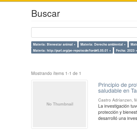
Buscar
Materia: Bienestar animal ×
Materia: Derecho ambiental ×
Mate
Materia: http://purl.org/pe-repo/ocde/ford#5.05.01 ×
Fecha: 2023 
Mostrando ítems 1-1 de 1
Principio de pr
saludable en T
Castro Adrianzen, M
La investigación tuv
protección y bienes
desarrolló una inves