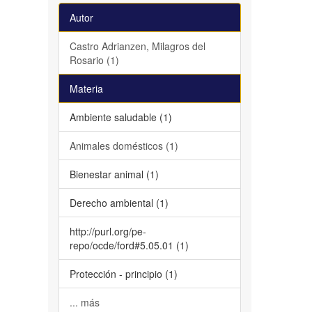
Autor
Castro Adrianzen, Milagros del
Rosario (1)
Materia
Ambiente saludable (1)
Animales domésticos (1)
Bienestar animal (1)
Derecho ambiental (1)
http://purl.org/pe-
repo/ocde/ford#5.05.01 (1)
Protección - principio (1)
... más