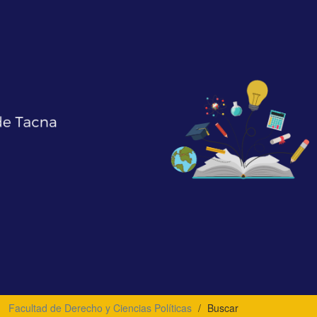
Facultad de Derecho y Ciencias Políticas
Buscar