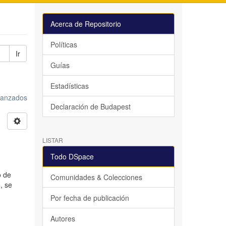
Acerca de Repositorio
Políticas
Ir
Guías
Estadísticas
avanzados
Declaración de Budapest
LISTAR
Todo DSpace
o de
Comunidades & Colecciones
, se
Por fecha de publicación
Autores