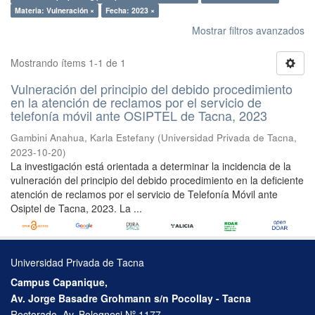
Materia: Vulneración ×
Fecha: 2023 ×
Mostrar filtros avanzados
Mostrando ítems 1-1 de 1
Vulneración del principio del debido procedimiento
en la atención de reclamos por el servicio de
telefonía móvil ante OSIPTEL de Tacna, 2023
Gambini Anahua, Karla Estefany
(
Universidad Privada de Tacna
,
2023-10-20
)
La investigación está orientada a determinar la incidencia de la
vulneración del principio del debido procedimiento en la deficiente
atención de reclamos por el servicio de Telefonía Móvil ante
Osiptel de Tacna, 2023. La ...
Universidad Privada de Tacna
Campus Capanique,
Av. Jorge Basadre Grohmann s/n Pocollay - Tacna
Rectorado, Av. Bolognesi Nº 1177