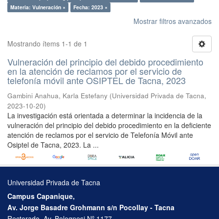
Materia: Vulneración ×
Fecha: 2023 ×
Mostrar filtros avanzados
Mostrando ítems 1-1 de 1
Vulneración del principio del debido procedimiento
en la atención de reclamos por el servicio de
telefonía móvil ante OSIPTEL de Tacna, 2023
Gambini Anahua, Karla Estefany
(
Universidad Privada de Tacna
,
2023-10-20
)
La investigación está orientada a determinar la incidencia de la
vulneración del principio del debido procedimiento en la deficiente
atención de reclamos por el servicio de Telefonía Móvil ante
Osiptel de Tacna, 2023. La ...
Universidad Privada de Tacna
Campus Capanique,
Av. Jorge Basadre Grohmann s/n Pocollay - Tacna
Rectorado, Av. Bolognesi Nº 1177