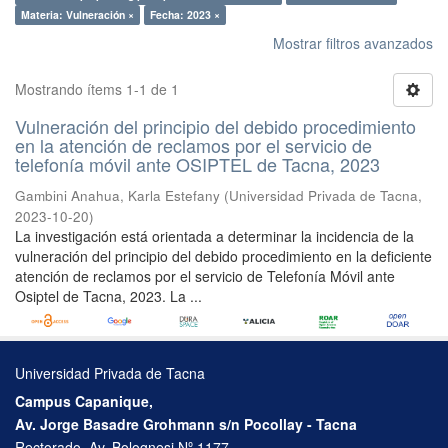
Materia: Vulneración ×
Fecha: 2023 ×
Mostrar filtros avanzados
Mostrando ítems 1-1 de 1
Vulneración del principio del debido procedimiento
en la atención de reclamos por el servicio de
telefonía móvil ante OSIPTEL de Tacna, 2023
Gambini Anahua, Karla Estefany
(
Universidad Privada de Tacna
,
2023-10-20
)
La investigación está orientada a determinar la incidencia de la
vulneración del principio del debido procedimiento en la deficiente
atención de reclamos por el servicio de Telefonía Móvil ante
Osiptel de Tacna, 2023. La ...
Universidad Privada de Tacna
Campus Capanique,
Av. Jorge Basadre Grohmann s/n Pocollay - Tacna
Rectorado, Av. Bolognesi Nº 1177