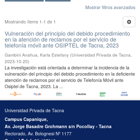
Mostrar filtros avanzados
Mostrando ítems 1-1 de 1
Vulneración del principio del debido procedimiento
en la atención de reclamos por el servicio de
telefonía móvil ante OSIPTEL de Tacna, 2023
Gambini Anahua, Karla Estefany
(
Universidad Privada de Tacna
,
2023-10-20
)
La investigación está orientada a determinar la incidencia de la
vulneración del principio del debido procedimiento en la deficiente
atención de reclamos por el servicio de Telefonía Móvil ante
Osiptel de Tacna, 2023. La ...
Universidad Privada de Tacna
Campus Capanique,
Av. Jorge Basadre Grohmann s/n Pocollay - Tacna
Rectorado, Av. Bolognesi Nº 1177