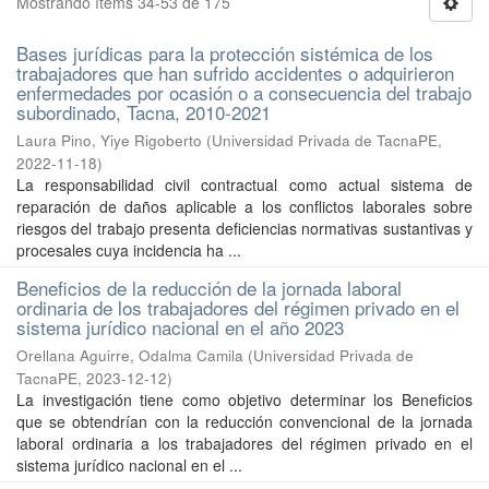
Mostrando ítems 34-53 de 175
Bases jurídicas para la protección sistémica de los
trabajadores que han sufrido accidentes o adquirieron
enfermedades por ocasión o a consecuencia del trabajo
subordinado, Tacna, 2010-2021
Laura Pino, Yiye Rigoberto
(
Universidad Privada de TacnaPE
,
2022-11-18
)
La responsabilidad civil contractual como actual sistema de
reparación de daños aplicable a los conflictos laborales sobre
riesgos del trabajo presenta deficiencias normativas sustantivas y
procesales cuya incidencia ha ...
Beneficios de la reducción de la jornada laboral
ordinaria de los trabajadores del régimen privado en el
sistema jurídico nacional en el año 2023
Orellana Aguirre, Odalma Camila
(
Universidad Privada de
TacnaPE
,
2023-12-12
)
La investigación tiene como objetivo determinar los Beneficios
que se obtendrían con la reducción convencional de la jornada
laboral ordinaria a los trabajadores del régimen privado en el
sistema jurídico nacional en el ...