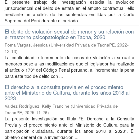
El presente trabajo de investigación estudia la evolución
jurisprudencial del delito de estafa en el ámbito contractual, ello
mediante un análisis de las sentencias emitidas por la Corte
Suprema del Perú durante el período ...
El delito de violación sexual de menor y su relación con
el trastorno psicopatológico en Tacna, 2020
Poma Vargas, Jessica
(
Universidad Privada de TacnaPE
,
2022-
12-13
)
La continuidad e incremento de casos de violación a sexual a
menores pese a las modificaciones que el legislador ha realizado
al artículo 173° del Código Penal peruano, al incrementar la pena
para este tipo de delito con ...
El derecho a la consulta previa en el procedimiento
ante el Ministerio de Cultura, durante los años 2018 al
2023
Valdez Rodríguez, Kelly Francine
(
Universidad Privada de
TacnaPE
,
2025-11-26
)
La presente investigación se titula “El Derecho a la Consulta
Previa y el procedimiento ante el Ministerio de Cultura para la
participación ciudadana, durante los años 2018 al 2023”. El
objetivo general de la investigación ...