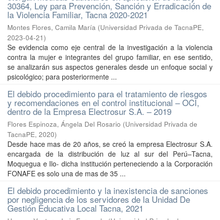
30364, Ley para Prevención, Sanción y Erradicación de
la Violencia Familiar, Tacna 2020-2021
Montes Flores, Camila María
(
Universidad Privada de TacnaPE
,
2023-04-21
)
Se evidencia como eje central de la investigación a la violencia
contra la mujer e integrantes del grupo familiar, en ese sentido,
se analizarán sus aspectos generales desde un enfoque social y
psicológico; para posteriormente ...
El debido procedimiento para el tratamiento de riesgos
y recomendaciones en el control institucional – OCI,
dentro de la Empresa Electrosur S.A. – 2019
Flores Espinoza, Ángela Del Rosario
(
Universidad Privada de
TacnaPE
,
2020
)
Desde hace mas de 20 años, se creó la empresa Electrosur S.A.
encargada de la distribución de luz al sur del Perú–Tacna,
Moquegua e Ilo- dicha institución perteneciendo a la Corporación
FONAFE es solo una de mas de 35 ...
El debido procedimiento y la inexistencia de sanciones
por negligencia de los servidores de la Unidad De
Gestión Educativa Local Tacna, 2021