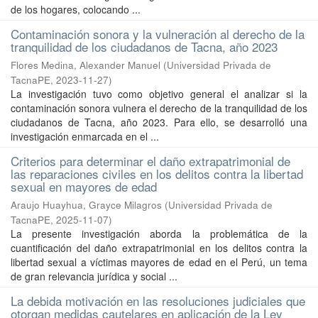
de los hogares, colocando ...
Contaminación sonora y la vulneración al derecho de la
tranquilidad de los ciudadanos de Tacna, año 2023
Flores Medina, Alexander Manuel
(
Universidad Privada de
TacnaPE
,
2023-11-27
)
La investigación tuvo como objetivo general el analizar si la
contaminación sonora vulnera el derecho de la tranquilidad de los
ciudadanos de Tacna, año 2023. Para ello, se desarrolló una
investigación enmarcada en el ...
Criterios para determinar el daño extrapatrimonial de
las reparaciones civiles en los delitos contra la libertad
sexual en mayores de edad
Araujo Huayhua, Grayce Milagros
(
Universidad Privada de
TacnaPE
,
2025-11-07
)
La presente investigación aborda la problemática de la
cuantificación del daño extrapatrimonial en los delitos contra la
libertad sexual a víctimas mayores de edad en el Perú, un tema
de gran relevancia jurídica y social ...
La debida motivación en las resoluciones judiciales que
otorgan medidas cautelares en aplicación de la Ley