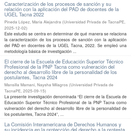
Caracterización de los procesos de sanción y su
relación con la aplicación del PAD de docentes de la
UGEL Tacna 2022
Pineda López, Maria Alejandra
(
Universidad Privada de TacnaPE
,
2025-12-02
)
Este estudio se centra en determinar de qué manera se relaciona
la caracterización de los procesos de sanción con la aplicación
del PAD en docentes de la UGEL Tacna, 2022. Se empleó una
metodología básica de investigación ...
El cierre de la Escuela de Educación Superior Técnico
Profesional de la PNP Tacna como vulneración del
derecho al desarrollo libre de la personalidad de los
postulantes, Tacna 2024
Mansilla Mamani, Naysha Milagros
(
Universidad Privada de
TacnaPE
,
2025-09-15
)
La presente investigación denominada “El cierre de la Escuela de
Educación Superior Técnico Profesional de la PNP Tacna como
vulneración del derecho al desarrollo libre de la personalidad de
los postulantes, Tacna 2024”, ...
La Comisión Interamericana de Derechos Humanos y
su incidencia en la protección del derecho a la protesta