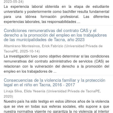
2023-05-24
)
La experiencia laboral obtenida en la etapa de estudiante
universitario y posteriormente como bachiller resulta fundamental
para una idónea formación profesional. Las diferentes
experiencias laborales, las responsabilidades ...
Condiciones remunerativas del contrato CAS y el
derecho a la promoción del empleo en los trabajadores
de las municipalidades de Tacna, año 2023
Altamirano Montesinos, Erick Fabrizio
(
Universidad Privada de
TacnaPE
,
2025-10-14
)
La investigación tuvo como objetivo determinar si las condiciones
remunerativas del contrato administrativo de servicios (CAS) se
relacionan con la vulneración del derecho a la promoción del
empleo en los trabajadores de ...
Consecuencias de la violencia familiar y la protección
legal en el niño en Tacna, 2016 - 2017
Linaja Silva, Elida Yesenia
(
Universidad Privada de TacnaPE
,
2020
)
Nuestro país ha sido testigo en estos últimos años de la violencia
que se vive en todas sus esferas sociales, ello supone a que
nuestra normativa vigente no garantiza la no violencia al interior