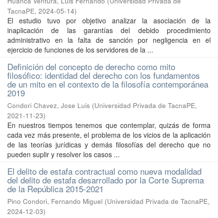
Huanca Ventura, Luis Fernando
(
Universidad Privada de
TacnaPE
,
2024-05-14
)
El estudio tuvo por objetivo analizar la asociación de la
inaplicación de las garantías del debido procedimiento
administrativo en la falta de sanción por negligencia en el
ejercicio de funciones de los servidores de la ...
Definición del concepto de derecho como mito
filosófico: identidad del derecho con los fundamentos
de un mito en el contexto de la filosofía contemporánea
2019
Condori Chavez, Jose Luis
(
Universidad Privada de TacnaPE
,
2021-11-23
)
En nuestros tiempos tenemos que contemplar, quizás de forma
cada vez más presente, el problema de los vicios de la aplicación
de las teorías jurídicas y demás filosofías del derecho que no
pueden suplir y resolver los casos ...
El delito de estafa contractual como nueva modalidad
del delito de estafa desarrollado por la Corte Suprema
de la República 2015-2021
Pino Condori, Fernando Miguel
(
Universidad Privada de TacnaPE
,
2024-12-03
)