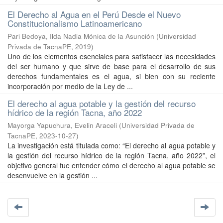
El Derecho al Agua en el Perú Desde el Nuevo
Constitucionalismo Latinoamericano
Pari Bedoya, Ilda Nadia Mónica de la Asunción
(
Universidad
Privada de TacnaPE
,
2019
)
Uno de los elementos esenciales para satisfacer las necesidades
del ser humano y que sirve de base para el desarrollo de sus
derechos fundamentales es el agua, si bien con su reciente
incorporación por medio de la Ley de ...
El derecho al agua potable y la gestión del recurso
hídrico de la región Tacna, año 2022
Mayorga Yapuchura, Evelin Araceli
(
Universidad Privada de
TacnaPE
,
2023-10-27
)
La investigación está titulada como: “El derecho al agua potable y
la gestión del recurso hídrico de la región Tacna, año 2022”, el
objetivo general fue entender cómo el derecho al agua potable se
desenvuelve en la gestión ...