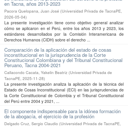
en Tacna, años 2013-2023
Pacora Quelopana, Juan José
(
Universidad Privada de TacnaPE
,
2026-05-04
)
La presente investigación tiene como objetivo general analizar
cómo se aplicaron en el Perú, entre los años 2013 y 2023, los
estándares desarrollados por la Comisión Interamericana de
Derechos Humanos (CIDH) sobre el derecho ...
Comparación de la aplicación del estado de cosas
inconstitucional en la jurisprudencia de la Corte
Constitucional Colombiana y del Tribunal Constitucional
Peruano, Tacna 2004-2021
Callacondo Cacata, Yakelin Beatriz
(
Universidad Privada de
TacnaPE
,
2025-11-28
)
La presente investigación analiza la aplicación de la técnica del
Estado de Cosas Inconstitucional (ECI) en las jurisprudencias de
la Corte Constitucional de Colombia y el Tribunal Constitucional
del Perú entre 2004 y 2021, ...
El componente indispensable para la idónea formación
de la abogacía, el ejercicio de la profesión
Delgado Cruz, Sergio Claudio
(
Universidad Privada de TacnaPE
,