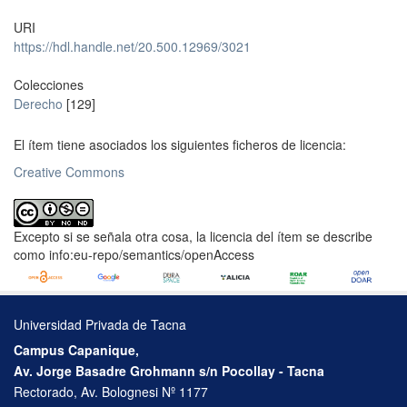
URI
https://hdl.handle.net/20.500.12969/3021
Colecciones
Derecho
[129]
El ítem tiene asociados los siguientes ficheros de licencia:
Creative Commons
Excepto si se señala otra cosa, la licencia del ítem se describe
como info:eu-repo/semantics/openAccess
Universidad Privada de Tacna
Campus Capanique,
Av. Jorge Basadre Grohmann s/n Pocollay - Tacna
Rectorado, Av. Bolognesi Nº 1177