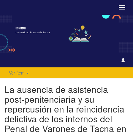
Camb
naveg
Ver ítem
La ausencia de asistencia
post-penitenciaria y su
repercusión en la reincidencia
delictiva de los internos del
Penal de Varones de Tacna en