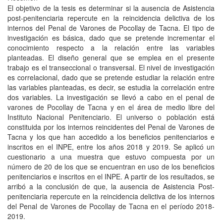
El objetivo de la tesis es determinar si la ausencia de Asistencia
post-penitenciaria repercute en la reincidencia delictiva de los
internos del Penal de Varones de Pocollay de Tacna. El tipo de
investigación es básica, dado que se pretende incrementar el
conocimiento respecto a la relación entre las variables
planteadas. El diseño general que se emplea en el presente
trabajo es el transeccional o transversal. El nivel de investigación
es correlacional, dado que se pretende estudiar la relación entre
las variables planteadas, es decir, se estudia la correlación entre
dos variables. La investigación se llevó a cabo en el penal de
varones de Pocollay de Tacna y en el área de medio libre del
Instituto Nacional Penitenciario. El universo o población está
constituida por los internos reincidentes del Penal de Varones de
Tacna y los que han accedido a los beneficios penitenciarios e
inscritos en el INPE, entre los años 2018 y 2019. Se aplicó un
cuestionario a una muestra que estuvo compuesta por un
número de 20 de los que se encuentran en uso de los beneficios
penitenciarios e inscritos en el INPE. A partir de los resultados, se
arribó a la conclusión de que, la ausencia de Asistencia Post-
penitenciaria repercute en la reincidencia delictiva de los internos
del Penal de Varones de Pocollay de Tacna en el período 2018-
2019.