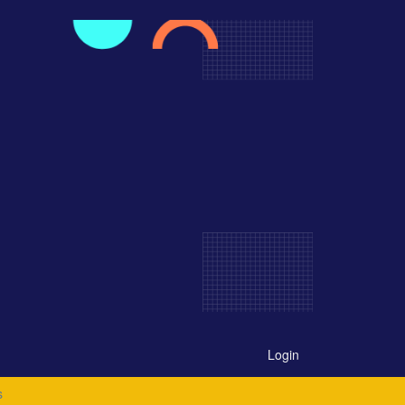
Login
s