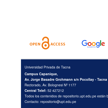
Universidad Privada de Tacna
Campus Capanique,
Av. Jorge Basadre Grohmann s/n Pocollay - Tacna
Rectorado, Av. Bolognesi Nº 1177
Central Telef:
52 427212
Todos los contenidos de repositorio.upt.edu.pe están
Contacto:
repositorio@upt.edu.pe