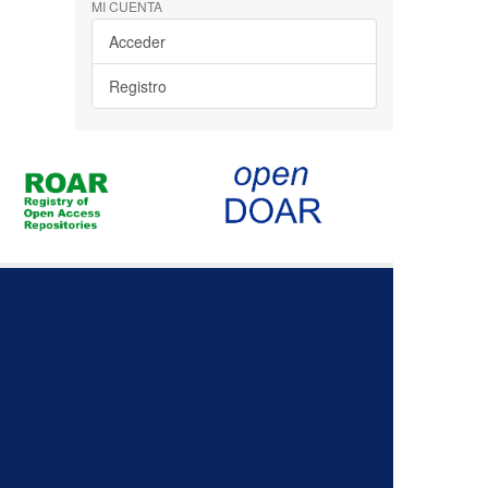
MI CUENTA
Acceder
Registro