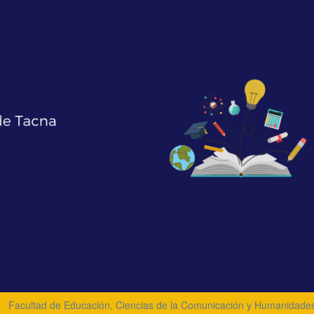
Facultad de Educación, Ciencias de la Comunicación y Humanidade