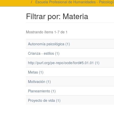
Escuela Profesional de Humanidades - Psicologí
Filtrar por: Materia
Mostrando ítems 1-7 de 1
Autonomía psicológica (1)
Crianza - estilos (1)
http://purl.org/pe-repo/ocde/ford#5.01.01 (1)
Metas (1)
Motivación (1)
Planeamiento (1)
Proyecto de vida (1)