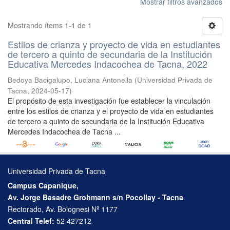
Mostrar filtros avanzados
Mostrando ítems 1-1 de 1
Estilos de crianza y proyecto de vida en estudiantes
de tercero a quinto de secundaria de la Institución
Educativa Mercedes Indacochea de Tacna, 2022
Bedoya Bacigalupo, Luciana Antonella
(
Universidad Privada de
Tacna
,
2024-05-17
)
El propósito de esta investigación fue establecer la vinculación
entre los estilos de crianza y el proyecto de vida en estudiantes
de tercero a quinto de secundaria de la Institución Educativa
Mercedes Indacochea de Tacna ...
Universidad Privada de Tacna
Campus Capanique,
Av. Jorge Basadre Grohmann s/n Pocollay - Tacna
Rectorado, Av. Bolognesi Nº 1177
Central Telef:
52 427212