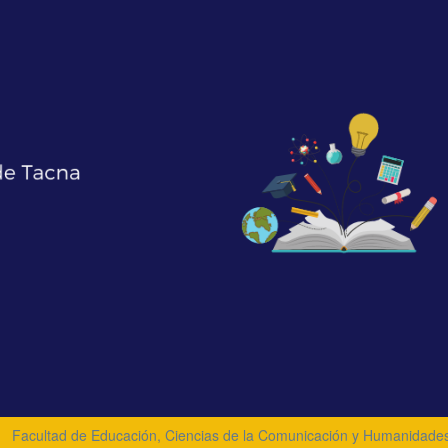
Facultad de Educación, Ciencias de la Comunicación y Humanidade