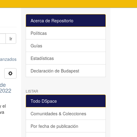
Acerca de Repositorio
Políticas
Ir
Guías
Estadísticas
avanzados
Declaración de Budapest
 de
 2022
LISTAR
Todo DSpace
y el
iva
Comunidades & Colecciones
Por fecha de publicación