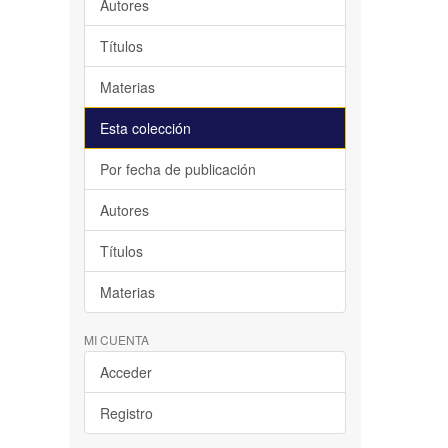
Autores
Títulos
Materias
Esta colección
Por fecha de publicación
Autores
Títulos
Materias
MI CUENTA
Acceder
Registro