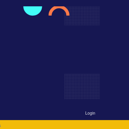
Login
s