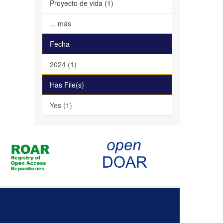
Proyecto de vida (1)
... más
Fecha
2024 (1)
Has File(s)
Yes (1)