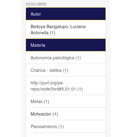
DESCUBRE
Autor
Bedoya Bacigalupo, Luciana
Antonella (1)
Materia
Autonomía psicológica (1)
Crianza - estilos (1)
http://purl.org/pe-
repo/ocde/ford#5.01.01 (1)
Metas (1)
Motivación (1)
Planeamiento (1)