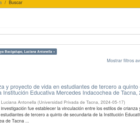
a
Buscar
ya Bacigalupo, Luciana Antonella ×
Mostrar filtros 
nza y proyecto de vida en estudiantes de tercero a quinto
a Institución Educativa Mercedes Indacochea de Tacna,
 Luciana Antonella
(
Universidad Privada de Tacna
,
2024-05-17
)
 investigación fue establecer la vinculación entre los estilos de crianza 
 estudiantes de tercero a quinto de secundaria de la Institución Educat
a de Tacna ...