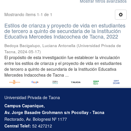
Mostrar filtros avanzados
Mostrando ítems 1-1 de 1
Estilos de crianza y proyecto de vida en estudiantes
de tercero a quinto de secundaria de la Institución
Educativa Mercedes Indacochea de Tacna, 2022
Bedoya Bacigalupo, Luciana Antonella
(
Universidad Privada de
Tacna
,
2024-05-17
)
El propósito de esta investigación fue establecer la vinculación
entre los estilos de crianza y el proyecto de vida en estudiantes
de tercero a quinto de secundaria de la Institución Educativa
Mercedes Indacochea de Tacna ...
Universidad Privada de Tacna
Campus Capanique,
Av. Jorge Basadre Grohmann s/n Pocollay - Tacna
Rectorado, Av. Bolognesi Nº 1177
Central Telef:
52 427212