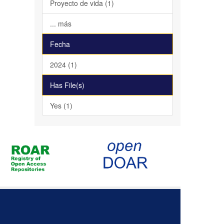
Proyecto de vida (1)
... más
Fecha
2024 (1)
Has File(s)
Yes (1)