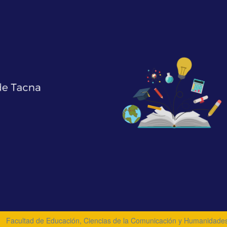
Facultad de Educación, Ciencias de la Comunicación y Humanidade