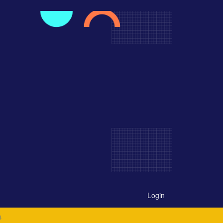
Login
s