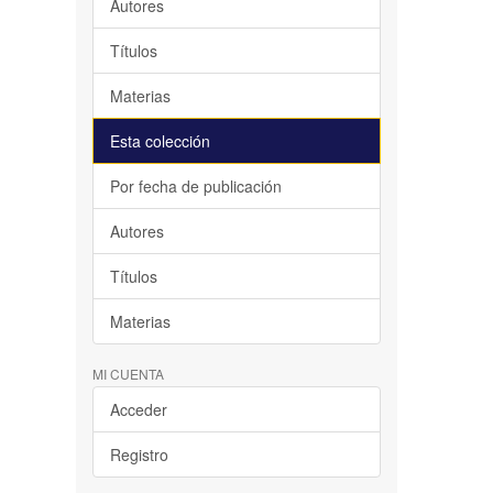
Autores
Títulos
Materias
Esta colección
Por fecha de publicación
Autores
Títulos
Materias
MI CUENTA
Acceder
Registro