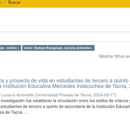
a
Buscar
za - estilos ×
Autor: Bedoya Bacigalupo, Luciana Antonella ×
Mostrar filtros 
nza y proyecto de vida en estudiantes de tercero a quinto
a Institución Educativa Mercedes Indacochea de Tacna,
 Luciana Antonella
(
Universidad Privada de Tacna
,
2024-05-17
)
 investigación fue establecer la vinculación entre los estilos de crianza 
 estudiantes de tercero a quinto de secundaria de la Institución Educat
a de Tacna ...