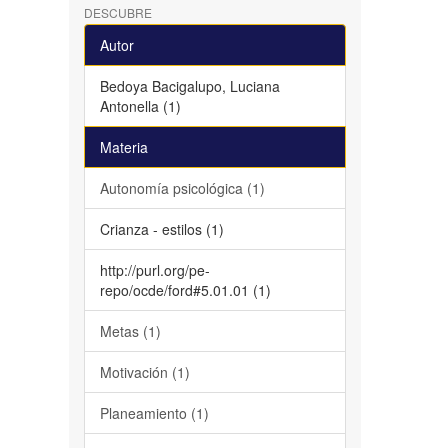
DESCUBRE
Autor
Bedoya Bacigalupo, Luciana
Antonella (1)
Materia
Autonomía psicológica (1)
Crianza - estilos (1)
http://purl.org/pe-
repo/ocde/ford#5.01.01 (1)
Metas (1)
Motivación (1)
Planeamiento (1)