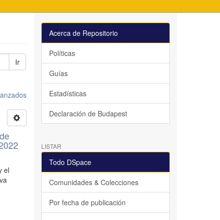
Acerca de Repositorio
Políticas
Ir
Guías
Estadísticas
avanzados
Declaración de Budapest
 de
 2022
LISTAR
Todo DSpace
y el
iva
Comunidades & Colecciones
Por fecha de publicación