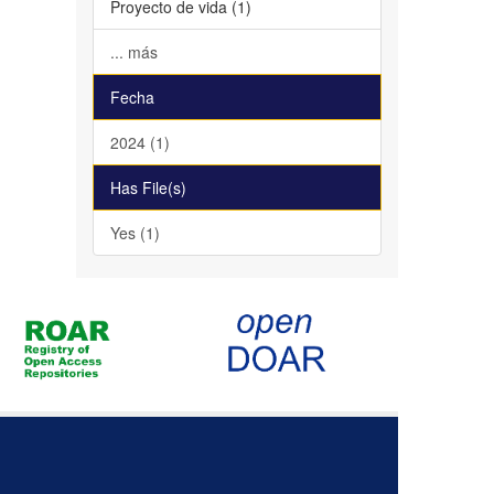
Proyecto de vida (1)
... más
Fecha
2024 (1)
Has File(s)
Yes (1)