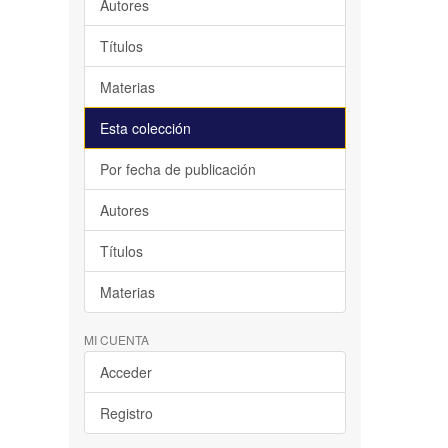
Autores
Títulos
Materias
Esta colección
Por fecha de publicación
Autores
Títulos
Materias
MI CUENTA
Acceder
Registro