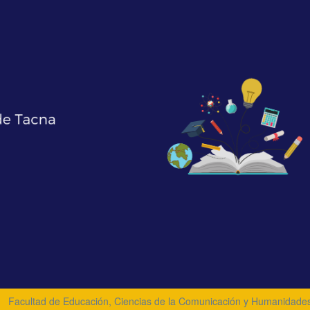
Facultad de Educación, Ciencias de la Comunicación y Humanidade