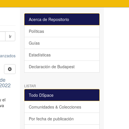
Acerca de Repositorio
Políticas
Ir
Guías
Estadísticas
avanzados
Declaración de Budapest
 de
 2022
LISTAR
Todo DSpace
y el
iva
Comunidades & Colecciones
Por fecha de publicación