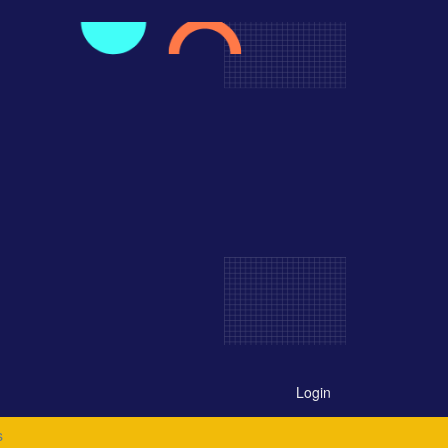
Login
s