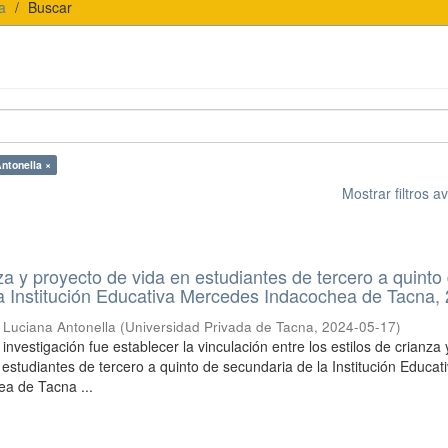
a
Buscar
ntonella ×
Mostrar filtros 
nza y proyecto de vida en estudiantes de tercero a quinto
a Institución Educativa Mercedes Indacochea de Tacna,
 Luciana Antonella
(
Universidad Privada de Tacna
,
2024-05-17
)
 investigación fue establecer la vinculación entre los estilos de crianza 
 estudiantes de tercero a quinto de secundaria de la Institución Educat
a de Tacna ...