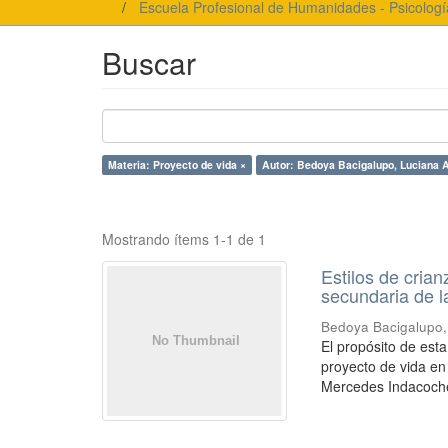
Escuela Profesional de Humanidades - Psicologí
Buscar
Materia: Proyecto de vida ×
Autor: Bedoya Bacigalupo, Luciana A
Mostrando ítems 1-1 de 1
Estilos de cria
secundaria de l
Bedoya Bacigalupo,
El propósito de esta
proyecto de vida en
Mercedes Indacoche