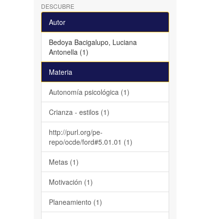
DESCUBRE
Autor
Bedoya Bacigalupo, Luciana
Antonella (1)
Materia
Autonomía psicológica (1)
Crianza - estilos (1)
http://purl.org/pe-
repo/ocde/ford#5.01.01 (1)
Metas (1)
Motivación (1)
Planeamiento (1)