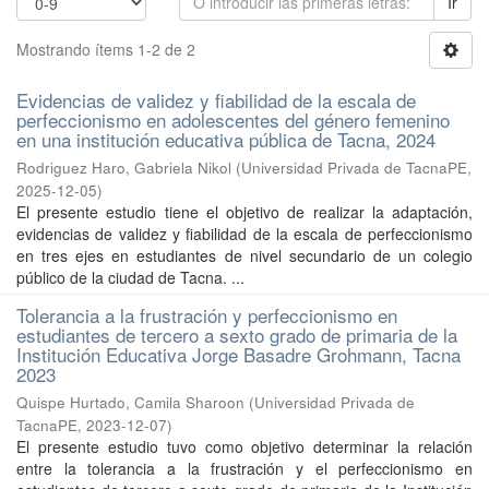
Ir
Mostrando ítems 1-2 de 2
Evidencias de validez y fiabilidad de la escala de
perfeccionismo en adolescentes del género femenino
en una institución educativa pública de Tacna, 2024
Rodriguez Haro, Gabriela Nikol
(
Universidad Privada de TacnaPE
,
2025-12-05
)
El presente estudio tiene el objetivo de realizar la adaptación,
evidencias de validez y fiabilidad de la escala de perfeccionismo
en tres ejes en estudiantes de nivel secundario de un colegio
público de la ciudad de Tacna. ...
Tolerancia a la frustración y perfeccionismo en
estudiantes de tercero a sexto grado de primaria de la
Institución Educativa Jorge Basadre Grohmann, Tacna
2023
Quispe Hurtado, Camila Sharoon
(
Universidad Privada de
TacnaPE
,
2023-12-07
)
El presente estudio tuvo como objetivo determinar la relación
entre la tolerancia a la frustración y el perfeccionismo en