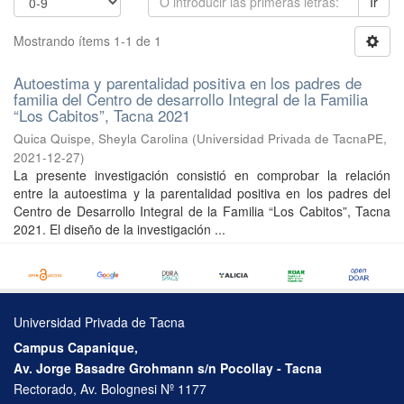
Ir
Mostrando ítems 1-1 de 1
Autoestima y parentalidad positiva en los padres de
familia del Centro de desarrollo Integral de la Familia
“Los Cabitos”, Tacna 2021
Quica Quispe, Sheyla Carolina
(
Universidad Privada de TacnaPE
,
2021-12-27
)
La presente investigación consistió en comprobar la relación
entre la autoestima y la parentalidad positiva en los padres del
Centro de Desarrollo Integral de la Familia “Los Cabitos”, Tacna
2021. El diseño de la investigación ...
Universidad Privada de Tacna
Campus Capanique,
Av. Jorge Basadre Grohmann s/n Pocollay - Tacna
Rectorado, Av. Bolognesi Nº 1177