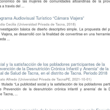
onómico de las mujeres de comunidades altoandinas de la prov
a través del ...
grama Audiovisual Turístico “Cámara Viajera”
dia Cecilia
(
Universidad Privada de Tacna
,
2018
)
Investigación básica de diseño descriptivo simple. La propuesta del
Viajera, se desarrolló con la finalidad de convertirse en una herrami
eda ...
ial y la satisfacción de los pobladores participantes de la
ención de la Desnutrición Crónica Infantil y Anemia” de la
al de Salud de Tacna, en el distrito de Tacna. Periodo 2018
ato Alfredo
(
Universidad Privada de TacnaPE
,
2021-10-01
)
 titulada “La publicidad social y la satisfacción de los pobladores part
Prevención de la desnutrición crónica infantil y anemia’ de la D
e Tacna, ...