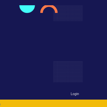
Login
s