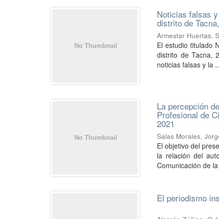
Noticias falsas y
distrito de Tacna
Armestar Huertas, S
El estudio titulado 
distrito de Tacna, 
noticias falsas y la ..
La percepción de
Profesional de C
2021
Salas Morales, Jor
El objetivo del pre
la relación del au
Comunicación de la 
El periodismo in