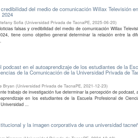
 credibilidad del medio de comunicación Willax Televisión en
, 2024
tefany Sofia
(
Universidad Privada de TacnaPE
,
2025-06-20
)
Noticias falsas y credibilidad del medio de comunicación Willax Televis
2024, tiene como objetivo general determinar la relación entre la di
.
l podcast en el autoaprendizaje de los estudiantes de la Es
iencias de la Comunicación de la Universidad Privada de Ta
ge Bryan
(
Universidad Privada de TacnaPE
,
2021-12-23
)
sente trabajo de investigación fue determinar la percepción de podcast,
toaprendizaje en los estudiantes de la Escuela Profesional de Cienc
Universidad ...
stitucional y la imagen corporativa de una universidad tacne