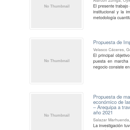
Alarcón Zúñiga, Oy
El presente trabajo
institucional y la
metodología cuantita
Propuesta de Im
Velasco Cáceres, G
El principal objeti
puesta en marcha 
negocio consiste en 
Propuesta de mar
económico de las
– Arequipa a trav
año 2021
Salazar Marhuenda
La investigación tu