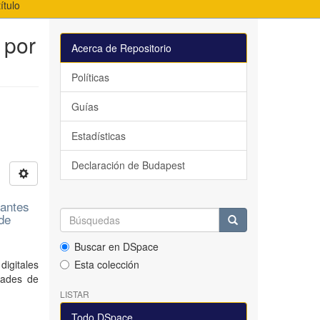
ítulo
 por
Acerca de Repositorio
Políticas
Guías
Estadísticas
Declaración de Budapest
iantes
de
Buscar en DSpace
digitales
Esta colección
dades de
LISTAR
Todo DSpace