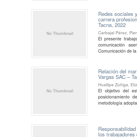
Redes sociales y
carrera profesio
Tacna, 2022
Carbajal Pérez, Pie
El presente trabaj
comunicación ase
Comunicación de la 
Relación del mar
Vargas SAC – Ta
Huallipe Zúñiga, El
El objetivo del es
posicionamiento d
metodología adoptad
Responsabilidad 
los trabajadores