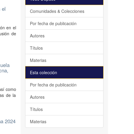
 el
Comunidades & Colecciones
Por fecha de publicación
ión en el
fusión de
Autores
Títulos
Materias
cuela
cna,
Esta colección
Por fecha de publicación
 así como
ias de la
Autores
Títulos
ña 2024
Materias