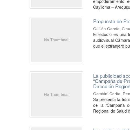
empoderamiento ec
Caylloma – Arequipa 
Propuesta de Pro
Guillén García, Clau
El estudio es una 
audiovisual Cámara 
que el extranjero pu
La publicidad soc
“Campaña de Prev
Dirección Region
Gambini Carita, Ren
Se presenta la tesis
de la ‘Campaña de 
Regional de Salud d