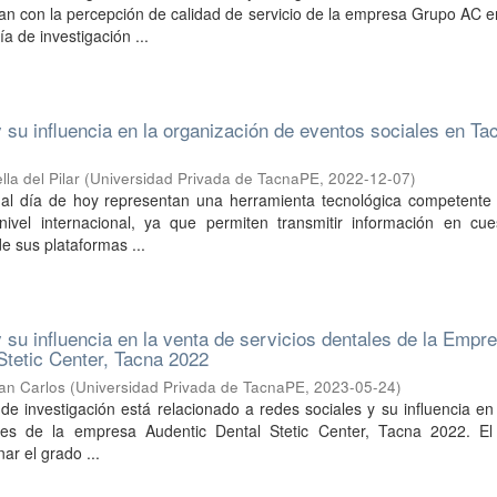
nan con la percepción de calidad de servicio de la empresa Grupo AC 
a de investigación ...
 su influencia en la organización de eventos sociales en Ta
lla del Pilar
(
Universidad Privada de TacnaPE
,
2022-12-07
)
 al día de hoy representan una herramienta tecnológica competente 
vel internacional, ya que permiten transmitir información en cue
e sus plataformas ...
 su influencia en la venta de servicios dentales de la Empr
Stetic Center, Tacna 2022
an Carlos
(
Universidad Privada de TacnaPE
,
2023-05-24
)
 de investigación está relacionado a redes sociales y su influencia en
les de la empresa Audentic Dental Stetic Center, Tacna 2022. El 
ar el grado ...