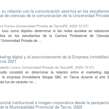
 su relación con la comunicación asertiva en los estudiante
nal de ciencias de la comunicación de la Universidad Privad
rre Franco
(
Universidad Privada de TacnaPE
,
2022-12-07
)
o tuvo como objetivo determinar si las redes sociales se relaciona
rtiva en los estudiantes de la Carrera Profesional de Cienci
“Universidad Privada de ...
keting digital y el posicionamiento de la Empresa Inmobiliari
cna 2021
izabeth Lucero
(
Universidad Privada de TacnaPE
,
2024-10-07
)
tudio consistió en determinar la relación entre el marketing digi
e la empresa Inmobiliaria Vargas SAC en Tacna durante el año 
a fue de carácter no ...
social institucional e imagen corporativa desde la perspecti
 de la Municipalidad Provincial de Tacna, 2025