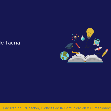
Facultad de Educación, Ciencias de la Comunicación y Humanidade