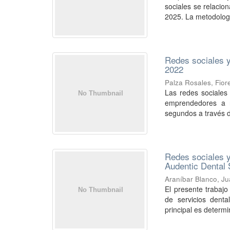
sociales se relacio
2025. La metodologí
Redes sociales y
2022
Palza Rosales, Fiore
Las redes sociales
emprendedores a ni
segundos a través d
Redes sociales y
Audentic Dental 
Araníbar Blanco, Ju
El presente trabajo
de servicios denta
principal es determin