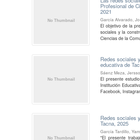
Las redes social
Profesional de C
2021
García Alvarado, Jo
El objetivo de la pr
sociales y la const
Ciencias de la Comu
Redes sociales y
educativa de Ta
Sáenz Meza, Jersso
El presente estudi
Institución Educati
Facebook, Instagram
Redes sociales y
Tacna, 2025
García Tardillo, Ya
"El presente traba