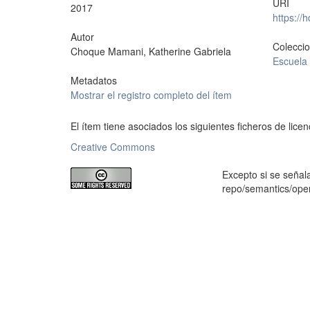
URI
2017
https://
Autor
Colecci
Choque Mamani, Katherine Gabriela
Escuela 
Metadatos
Mostrar el registro completo del ítem
El ítem tiene asociados los siguientes ficheros de licen
Creative Commons
Excepto si se señala
repo/semantics/op