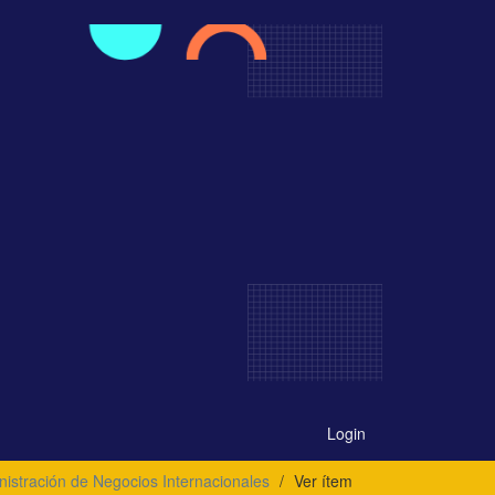
Login
nistración de Negocios Internacionales
Ver ítem