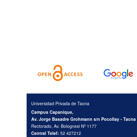
Universidad Privada de Tacna
Campus Capanique,
Av. Jorge Basadre Grohmann s/n Pocollay - Tacna
Rectorado, Av. Bolognesi Nº 1177
Central Telef:
52 427212