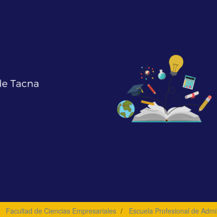
Facultad de Ciencias Empresariales
Escuela Profesional de Admi