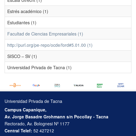
Escala Utrecht (1)
Estrés académico (1)
Estudiantes (1)
Facultad de Ciencias Empresariales (1)
http://purl.org/pe-repo/ocde/ford#5.01.00 (1)
SISCO – SV (1)
Universidad Privada de Tacna (1)
Universidad Privada de Tacna
Campus Capanique,
Av. Jorge Basadre Grohmann s/n Pocollay - Tacna
Rectorado, Av. Bolognesi Nº 1177
Central Telef:
52 427212