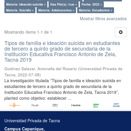
Materia: Ideación suicida ×
Has File(s): true ×
Fecha: 2022 ×
Materia: Suicidio ×
Materia: Adolescentes ×
Materia: Estudiantes ×
Mostrar filtros avanzados
Mostrando ítems 1-1 de 1
Tipos de familia e ideación suicida en estudiantes
de tercero a quinto grado de secundaria de la
Institución Educativa Francisco Antonio de Zela,
Tacna 2019
Godínez Salazar, Antonella del Rosario
(
Universidad Privada de
Tacna
,
2022-07-08
)
La investigación titulada ‘’Tipos de familia e ideación suicida en
estudiantes de tercero a quinto grado de secundaria de la
Institución Educativa Francisco Antonio de Zela, Tacna 2019’’,
planteó como objetivo: establecer ...
Universidad Privada de Tacna
Campus Capanique,