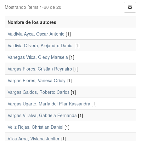
Mostrando ítems 1-20 de 20
Nombre de los autores
Valdivia Ayca, Oscar Antonio
[1]
Valdivia Olivera, Alejandro Daniel
[1]
Vanegas Vilca, Gledy Marisela
[1]
Vargas Flores, Cristian Reynairo
[1]
Vargas Flores, Vanesa Oriely
[1]
Vargas Galdos, Roberto Carlos
[1]
Vargas Ugarte, María del Pilar Kassandra
[1]
Vargas Villalva, Gabriela Fernanda
[1]
Veliz Rojas, Christian Daniel
[1]
Vilca Arpa, Viviana Jenifer
[1]