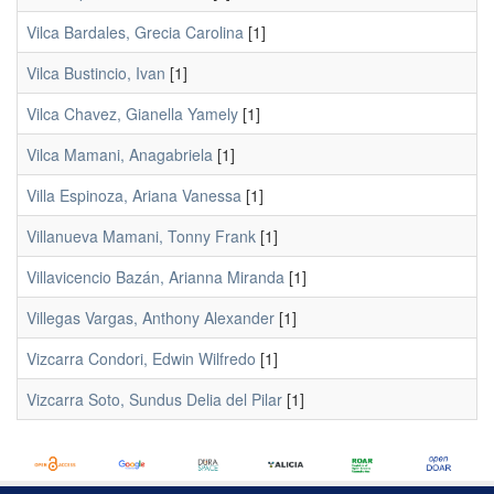
Vilca Bardales, Grecia Carolina
[1]
Vilca Bustincio, Ivan
[1]
Vilca Chavez, Gianella Yamely
[1]
Vilca Mamani, Anagabriela
[1]
Villa Espinoza, Ariana Vanessa
[1]
Villanueva Mamani, Tonny Frank
[1]
Villavicencio Bazán, Arianna Miranda
[1]
Villegas Vargas, Anthony Alexander
[1]
Vizcarra Condori, Edwin Wilfredo
[1]
Vizcarra Soto, Sundus Delia del Pilar
[1]