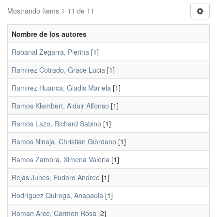
Mostrando ítems 1-11 de 11
Nombre de los autores
Rabanal Zegarra, Pierina
[1]
Ramirez Cotrado, Grace Lucia
[1]
Ramirez Huanca, Gladis Mariela
[1]
Ramos Klembert, Aldair Alfonso
[1]
Ramos Lazo, Richard Sabino
[1]
Ramos Ninaja, Christian Giordano
[1]
Ramos Zamora, Ximena Valeria
[1]
Rejas Junes, Eudoro Andree
[1]
Rodríguez Quiroga, Anapaula
[1]
Roman Arce, Carmen Rosa
[2]