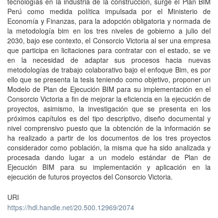
tecnologías en la industria de la construcción, surge el Plan BIM
Perú como medida política impulsada por el Ministerio de
Economía y Finanzas, para la adopción obligatoria y normada de
la metodología bim en los tres niveles de gobierno a julio del
2030, bajo ese contexto, el Consorcio Victoria al ser una empresa
que participa en licitaciones para contratar con el estado, se ve
en la necesidad de adaptar sus procesos hacia nuevas
metodologías de trabajo colaborativo bajo el enfoque Bim, es por
ello que se presenta la tesis teniendo como objetivo, proponer un
Modelo de Plan de Ejecución BIM para su implementación en el
Consorcio Victoria a fin de mejorar la eficiencia en la ejecución de
proyectos, asimismo, la investigación que se presenta en los
próximos capítulos es del tipo descriptivo, diseño documental y
nivel comprensivo puesto que la obtención de la información se
ha realizado a partir de los documentos de los tres proyectos
considerador como población, la misma que ha sido analizada y
procesada dando lugar a un modelo estándar de Plan de
Ejecución BIM para su implementación y aplicación en la
ejecución de futuros proyectos del Consorcio Victoria.
URI
https://hdl.handle.net/20.500.12969/2074