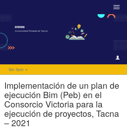
Camb
naveg
Ver ítem
Implementación de un plan de
ejecución Bim (Peb) en el
Consorcio Victoria para la
ejecución de proyectos, Tacna
– 2021