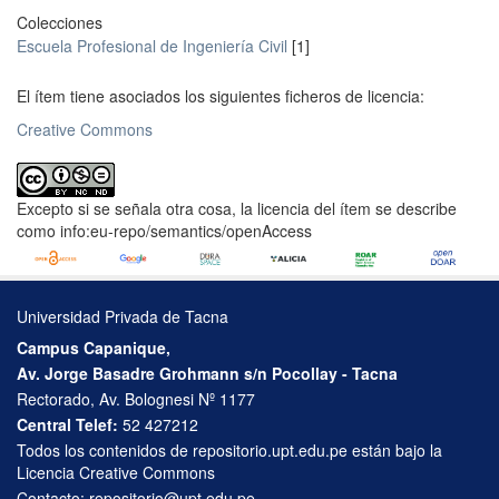
Colecciones
Escuela Profesional de Ingeniería Civil
[1]
El ítem tiene asociados los siguientes ficheros de licencia:
Creative Commons
Excepto si se señala otra cosa, la licencia del ítem se describe
como info:eu-repo/semantics/openAccess
Universidad Privada de Tacna
Campus Capanique,
Av. Jorge Basadre Grohmann s/n Pocollay - Tacna
Rectorado, Av. Bolognesi Nº 1177
Central Telef:
52 427212
Todos los contenidos de repositorio.upt.edu.pe están bajo la
Licencia Creative Commons
Contacto:
repositorio@upt.edu.pe