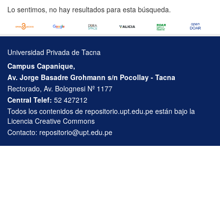
Lo sentimos, no hay resultados para esta búsqueda.
Universidad Privada de Tacna
Campus Capanique,
Av. Jorge Basadre Grohmann s/n Pocollay - Tacna
Rectorado, Av. Bolognesi Nº 1177
Central Telef:
52 427212
Todos los contenidos de repositorio.upt.edu.pe están bajo la
Licencia Creative Commons
Contacto:
repositorio@upt.edu.pe