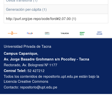
Celda transitoria (1)
Generación per-cápita (1)
http://purl.org/pe-repo/ocde/ford#2.07.00 (1)
Universidad Privada de Tacna
Campus Capanique,
Av. Jorge Basadre Grohmann s/n Pocollay - Tacna
Rectorado, Av. Bolognesi Nº 1177
Central Telef:
52 427212
Todos los contenidos de repositorio.upt.edu.pe están bajo la
Licencia Creative Commons
Contacto:
repositorio@upt.edu.pe