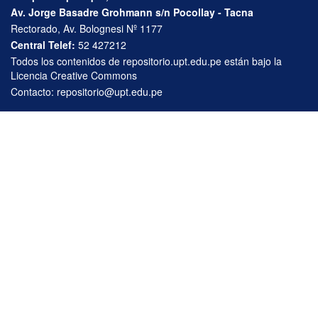
Av. Jorge Basadre Grohmann s/n Pocollay - Tacna
Rectorado, Av. Bolognesi Nº 1177
Central Telef:
52 427212
Todos los contenidos de repositorio.upt.edu.pe están bajo la
Licencia Creative Commons
Contacto:
repositorio@upt.edu.pe