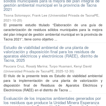
sólidos municipales para la mejora del plan integral de
gestión ambiental municipal en la provincia de Tacna
2021
Ticona Sotomayor, Frank Lee
(
Universidad Privada de TacnaPE
,
2021-10-20
)
El presente estudio titulado “Elaboración de una guía de
caracterización de residuos sólidos municipales para la mejora
del plan integral de gestión ambiental municipal en la provincia de
Tacna 2021”, tiene como objetivo ...
Estudio de viabilidad ambiental de una planta de
valorización y disposición final para los residuos de
aparatos eléctricos y electrónicos (RAEE), distrito de
Tacna, 2025
Paucara Cruz, Rosalý Marina
;
Turpo Huamani, Kenyi David
(
Universidad Privada de TacnaPE
,
2025-12-30
)
El título de la presente tesis es Estudio de viabilidad ambiental
para la implementación de una planta de valorización y
disposición final de Residuos de Aparatos Eléctricos y
Electrónicos (RAEE) en el distrito de Tacna ...
Evaluación de los impactos ambientales generados por
los residuos que produce la Unidad Minera Esperanza