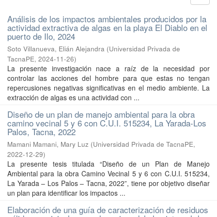
Análisis de los impactos ambientales producidos por la
actividad extractiva de algas en la playa El Diablo en el
puerto de Ilo, 2024
Soto Villanueva, Elián Alejandra
(
Universidad Privada de
TacnaPE
,
2024-11-26
)
La presente investigación nace a raíz de la necesidad por
controlar las acciones del hombre para que estas no tengan
repercusiones negativas significativas en el medio ambiente. La
extracción de algas es una actividad con ...
Diseño de un plan de manejo ambiental para la obra
camino vecinal 5 y 6 con C.U.I. 515234, La Yarada-Los
Palos, Tacna, 2022
Mamani Mamani, Mary Luz
(
Universidad Privada de TacnaPE
,
2022-12-29
)
La presente tesis titulada “Diseño de un Plan de Manejo
Ambiental para la obra Camino Vecinal 5 y 6 con C.U.I. 515234,
La Yarada – Los Palos – Tacna, 2022”, tiene por objetivo diseñar
un plan para identificar los impactos ...
Elaboración de una guía de caracterización de residuos