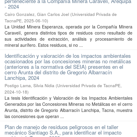
perteneciente a la Compañía Minera Caraveli, Arequipa
- 2024
Cairo Gonzalez, Gian Carlos Joel
(
Universidad Privada de
TacnaPE
,
2025-06-10
)
La Unidad Minera Esperanza, operada por la Compañía Minera
Caravelí, genera distintos tipos de residuos como resultado de
sus actividades de extracción, análisis y procesamiento de
mineral aurífero. Estos residuos, si no ...
Identificación y valoración de los impactos ambientales
ocasionados por las concesiones mineras no metálicas
(anteriores a la normativa del SEIA) presentes en el
cerro Arunta del distrito de Gregorio Albarracín
Lanchipa, 2024
Postigo Lama, Silvia Nidia
(
Universidad Privada de TacnaPE
,
2024-10-18
)
La tesis Identificación y Valoración de los Impactos Ambientales
Generados por las Concesiones Mineras no Metálicas en el cerro
Arunta, distrito de Gregorio Albarracín Lanchipa, Tacna, muestra
las concesiones que operan ...
Plan de manejo de residuos peligrosos en el taller
mecánico Santiago S.A., para identificar el impacto