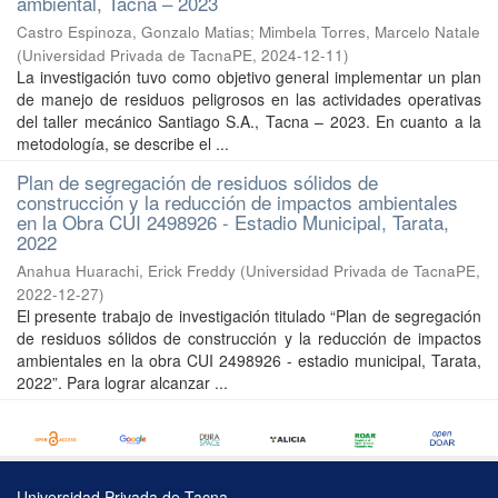
ambiental, Tacna – 2023
Castro Espinoza, Gonzalo Matias
;
Mimbela Torres, Marcelo Natale
(
Universidad Privada de TacnaPE
,
2024-12-11
)
La investigación tuvo como objetivo general implementar un plan
de manejo de residuos peligrosos en las actividades operativas
del taller mecánico Santiago S.A., Tacna – 2023. En cuanto a la
metodología, se describe el ...
Plan de segregación de residuos sólidos de
construcción y la reducción de impactos ambientales
en la Obra CUI 2498926 - Estadio Municipal, Tarata,
2022
Anahua Huarachi, Erick Freddy
(
Universidad Privada de TacnaPE
,
2022-12-27
)
El presente trabajo de investigación titulado “Plan de segregación
de residuos sólidos de construcción y la reducción de impactos
ambientales en la obra CUI 2498926 - estadio municipal, Tarata,
2022”. Para lograr alcanzar ...
Universidad Privada de Tacna