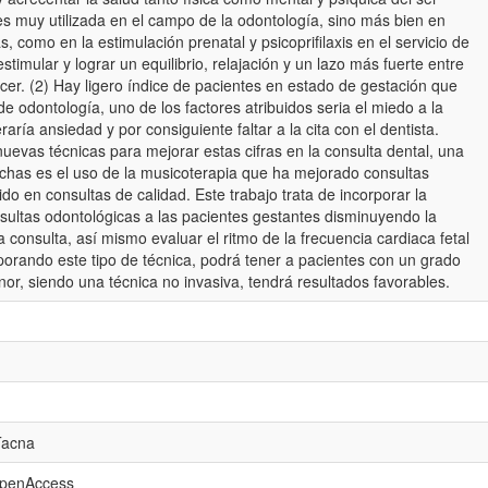
s muy utilizada en el campo de la odontología, sino más bien en
 como en la estimulación prenatal y psicoprifilaxis en el servicio de
 estimular y lograr un equilibrio, relajación y un lazo más fuerte entre
acer. (2) Hay ligero índice de pacientes en estado de gestación que
de odontología, uno de los factores atribuidos seria el miedo a la
aría ansiedad y por consiguiente faltar a la cita con el dentista.
evas técnicas para mejorar estas cifras en la consulta dental, una
chas es el uso de la musicoterapia que ha mejorado consultas
do en consultas de calidad. Este trabajo trata de incorporar la
sultas odontológicas a las pacientes gestantes disminuyendo la
 consulta, así mismo evaluar el ritmo de la frecuencia cardiaca fetal
rporando este tipo de técnica, podrá tener a pacientes con un grado
r, siendo una técnica no invasiva, tendrá resultados favorables.
Tacna
openAccess