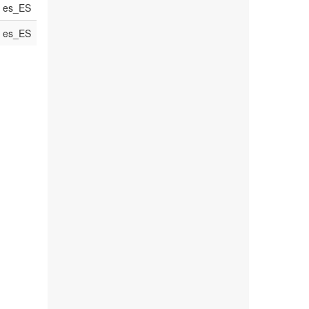
es_ES
es_ES