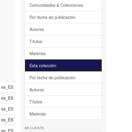
Comunidades & Colecciones
Por fecha de publicación
Autores
Títulos
Materias
Esta colección
Por fecha de publicación
es_ES
Autores
es_ES
Títulos
es_ES
Materias
es_ES
MI CUENTA
es_ES