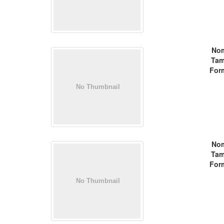
No
Tam
For
No
Tam
For