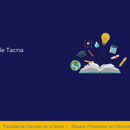
Facultad de Ciencias de la Salud
Escuela Profesional de Odontol