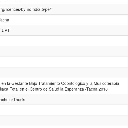
rg/licences/by-nc-nd/2.5/pe/
Tacna
 - UPT
d en la Gestante Bajo Tratamiento Odontológico y la Musicoterapia
diaca Fetal en el Centro de Salud la Esperanza -Tacna 2016
bachelorThesis