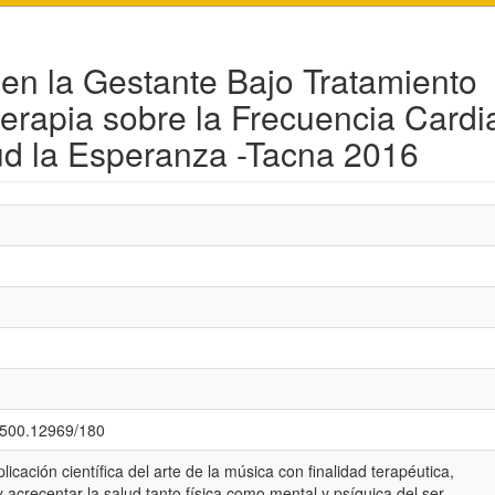
 en la Gestante Bajo Tratamiento
terapia sobre la Frecuencia Cardi
lud la Esperanza -Tacna 2016
0.500.12969/180
licación científica del arte de la música con finalidad terapéutica,
y acrecentar la salud tanto física como mental y psíquica del ser