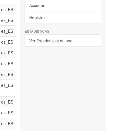
Acceder
es_ES
Registro
es_ES
es_ES
ESTADÍSTICAS
Ver Estadísticas de uso
es_ES
es_ES
es_ES
es_ES
es_ES
es_ES
es_ES
es_ES