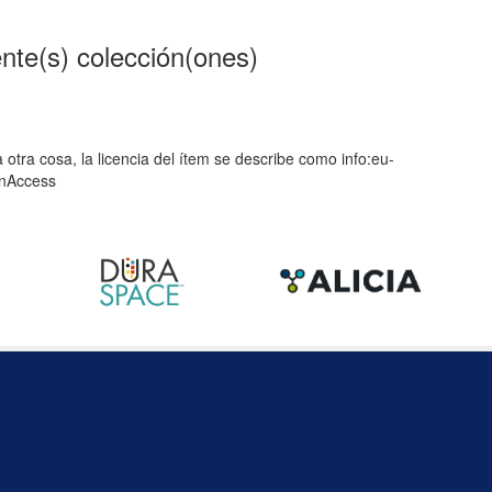
ente(s) colección(ones)
 otra cosa, la licencia del ítem se describe como info:eu-
enAccess