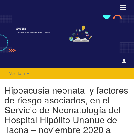
Camb
naveg
Ver ítem
Hipoacusia neonatal y factores
de riesgo asociados, en el
Servicio de Neonatología del
Hospital Hipólito Unanue de
Tacna – noviembre 2020 a