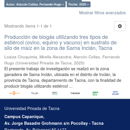
Autor: Alarcón Collao, Fernando Hugo ×
Fecha: 2020 ×
Mostrar filtros avanzados
Mostrando ítems 1-1 de 1
Producción de biogás utilizando tres tipos de
estiércol (ovino, equino y vacuno) en sustrato de
silo de maíz en la zona de Sama Inclán, Tacna
Loaiza Chuquimia, Mirella Alexandra
;
Alarcón Collao, Fernando
Hugo
(
Universidad Privada de Tacna
,
2020
)
El presente trabajo de investigación se realizó en la zona
ganadera de Sama Inclán, ubicada en el distrito de Inclán, la
provincia de Tacna, departamento de Tacna, con la finalidad de
producir biogás utilizando estiércol ...
Universidad Privada de Tacna
Campus Capanique,
Av. Jorge Basadre Grohmann s/n Pocollay - Tacna
Rectorado, Av. Bolognesi Nº 1177